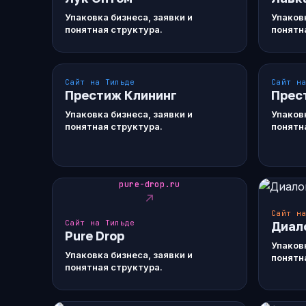
Упаковка бизнеса, заявки и
Упаковк
понятная структура.
понятн
Сайт на Тильде
Сайт н
Престиж Клининг
Прес
Упаковка бизнеса, заявки и
Упаковк
понятная структура.
понятн
pure-drop.ru
Сайт н
Сайт на Тильде
Диал
Pure Drop
Упаковк
Упаковка бизнеса, заявки и
понятн
понятная структура.