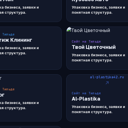
а бизнеса, заявки и
Упаковка бизнеса, заявки и
ая структура.
понятная структура.
а Тильде
тиж Клининг
Сайт на Тильде
Твой Цветочный
а бизнеса, заявки и
ая структура.
Упаковка бизнеса, заявки и
понятная структура.
al-plastika42.ru
а Тильде
Сайт на Тильде
ог
Al-Plastika
а бизнеса, заявки и
Упаковка бизнеса, заявки и
ая структура.
понятная структура.