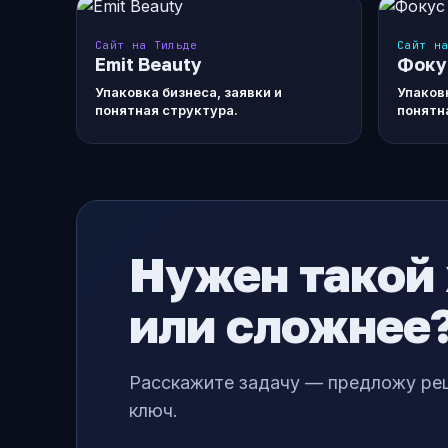
Сайт на Тильде
Сайт н
Emit Beauty
Фоку
Упаковка бизнеса, заявки и
Упаковк
понятная структура.
понятн
Нужен такой
или сложнее
Расскажите задачу — предложу реш
ключ.