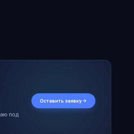
Оставить заявку
лаю под