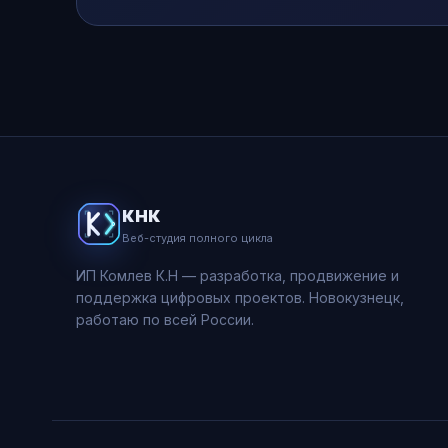
КНК
Веб-студия полного цикла
ИП Комлев К.Н — разработка, продвижение и
поддержка цифровых проектов. Новокузнецк,
работаю по всей России.